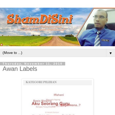
▼
Thursday, November 11, 2010
Awan Labels