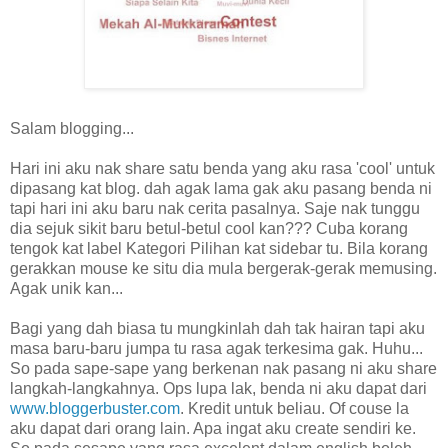
Salam blogging...
Hari ini aku nak share satu benda yang aku rasa 'cool' untuk
dipasang kat blog. dah agak lama gak aku pasang benda ni
tapi hari ini aku baru nak cerita pasalnya. Saje nak tunggu
dia sejuk sikit baru betul-betul cool kan??? Cuba korang
tengok kat label Kategori Pilihan kat sidebar tu. Bila korang
gerakkan mouse ke situ dia mula bergerak-gerak memusing.
Agak unik kan...
Bagi yang dah biasa tu mungkinlah dah tak hairan tapi aku
masa baru-baru jumpa tu rasa agak terkesima gak. Huhu...
So pada sape-sape yang berkenan nak pasang ni aku share
langkah-langkahnya. Ops lupa lak, benda ni aku dapat dari
www.bloggerbuster.com
. Kredit untuk beliau. Of couse la
aku dapat dari orang lain. Apa ingat aku create sendiri ke.